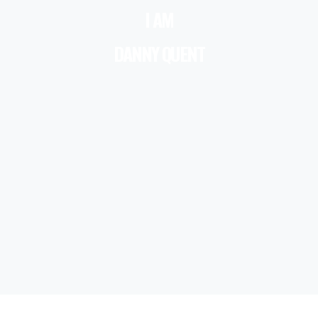
I AM
DANNY QUENT