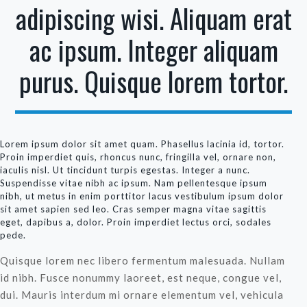
adipiscing wisi. Aliquam erat
ac ipsum. Integer aliquam
purus. Quisque lorem tortor.
Lorem ipsum dolor sit amet quam. Phasellus lacinia id, tortor.
Proin imperdiet quis, rhoncus nunc, fringilla vel, ornare non,
iaculis nisl. Ut tincidunt turpis egestas. Integer a nunc.
Suspendisse vitae nibh ac ipsum. Nam pellentesque ipsum
nibh, ut metus in enim porttitor lacus vestibulum ipsum dolor
sit amet sapien sed leo. Cras semper magna vitae sagittis
eget, dapibus a, dolor. Proin imperdiet lectus orci, sodales
pede.
Quisque lorem nec libero fermentum malesuada. Nullam
id nibh. Fusce nonummy laoreet, est neque, congue vel,
dui. Mauris interdum mi ornare elementum vel, vehicula