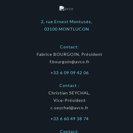
2, rue Ernest Montusès,
03100 MONTLUCON
Contact:
Fabrice BOURGOIN, Président
f.bourgoin@avco.fr
+33 6 09 09 42 06
Contact :
Christian SEYCHAL,
Vice-Président
c.seychal@avco.fr
+33 6 60 49 38 74
Contact: