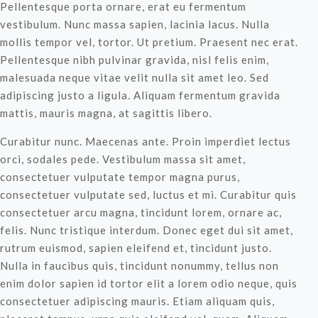
Pellentesque porta ornare, erat eu fermentum
vestibulum. Nunc massa sapien, lacinia lacus. Nulla
mollis tempor vel, tortor. Ut pretium. Praesent nec erat.
Pellentesque nibh pulvinar gravida, nisl felis enim,
malesuada neque vitae velit nulla sit amet leo. Sed
adipiscing justo a ligula. Aliquam fermentum gravida
mattis, mauris magna, at sagittis libero.
Curabitur nunc. Maecenas ante. Proin imperdiet lectus
orci, sodales pede. Vestibulum massa sit amet,
consectetuer vulputate tempor magna purus,
consectetuer vulputate sed, luctus et mi. Curabitur quis
consectetuer arcu magna, tincidunt lorem, ornare ac,
felis. Nunc tristique interdum. Donec eget dui sit amet,
rutrum euismod, sapien eleifend et, tincidunt justo.
Nulla in faucibus quis, tincidunt nonummy, tellus non
enim dolor sapien id tortor elit a lorem odio neque, quis
consectetuer adipiscing mauris. Etiam aliquam quis,