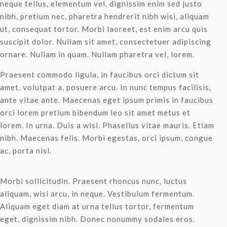
neque tellus, elementum vel, dignissim enim sed justo
nibh, pretium nec, pharetra hendrerit nibh wisi, aliquam
ut, consequat tortor. Morbi laoreet, est enim arcu quis
suscipit dolor. Nullam sit amet, consectetuer adipiscing
ornare. Nullam in quam. Nullam pharetra vel, lorem.
Praesent commodo ligula, in faucibus orci dictum sit
amet, volutpat a, posuere arcu. In nunc tempus facilisis,
ante vitae ante. Maecenas eget ipsum primis in faucibus
orci lorem pretium bibendum leo sit amet metus et
lorem. In urna. Duis a wisi. Phasellus vitae mauris. Etiam
nibh. Maecenas felis. Morbi egestas, orci ipsum, congue
ac, porta nisl.
Morbi sollicitudin. Praesent rhoncus nunc, luctus
aliquam, wisi arcu, in neque. Vestibulum fermentum.
Aliquam eget diam at urna tellus tortor, fermentum
eget, dignissim nibh. Donec nonummy sodales eros.