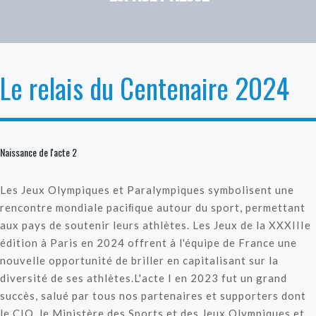
Le relais du Centenaire 2024
Naissance de l'acte 2
Les Jeux Olympiques et Paralympiques symbolisent une
rencontre mondiale paciﬁque autour du sport, permettant
aux pays de soutenir leurs athlètes. Les Jeux de la XXXIIIe
édition à Paris en 2024 offrent à l'équipe de France une
nouvelle opportunité de briller en capitalisant sur la
diversité de ses athlètes.L'acte I en 2023 fut un grand
succès, salué par tous nos partenaires et supporters dont
le CIO, le Ministère des Sports et des Jeux Olympiques et