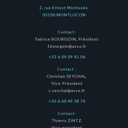
2, rue Ernest Montusès,
03100 MONTLUCON
Contact:
Fabrice BOURGOIN, Président
f.bourgoin@avco.fr
+33 6 09 09 42 06
Contact :
Christian SEYCHAL,
Vice-Président
c.seychal@avco.fr
+33 6 60 49 38 74
Contact:
Thierry ZINTZ,
Vice-président