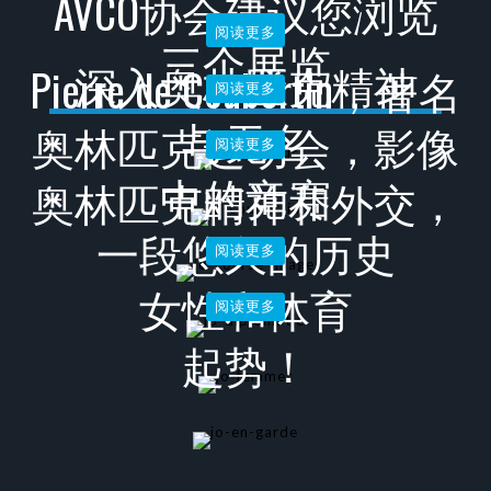
AVCO协会建议您浏览
阅读更多
阅读更多
三个展览
深入奥林匹克精神
Pierre de Coubertin，著名
阅读更多
与无名
奥林匹克运动会，影像
阅读更多
中的竞赛
奥林匹克精神和外交，
一段悠久的历史
阅读更多
女性和体育
阅读更多
起势！