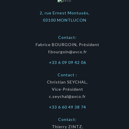
2, rue Ernest Montusès,
03100 MONTLUCON
Contact:
Fabrice BOURGOIN, Président
f.bourgoin@avco.fr
+33 6 09 09 42 06
Contact :
Christian SEYCHAL,
Vice-Président
c.seychal@avco.fr
+33 6 60 49 38 74
Contact:
Thierry ZINTZ,