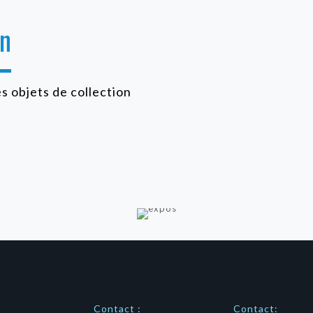
on
es objets de collection
Contact :
Contact: