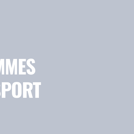
MMES
SPORT