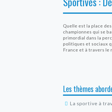
Sportives : De
Quelle est la place des
championnes qui se bat
primordial dans la perc
politiques et sociaux 
France et à travers le
Les thèmes abordé
La sportive à tra