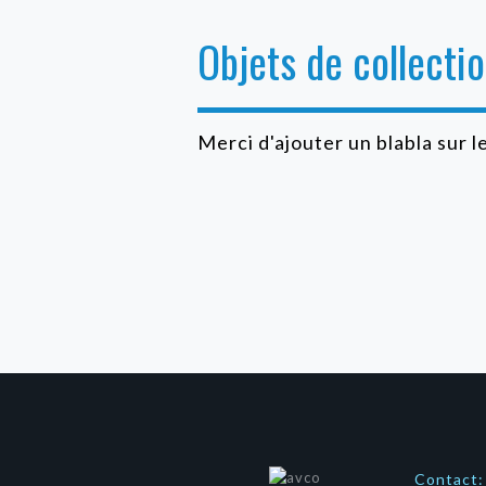
Objets de collecti
Merci d'ajouter un blabla sur l
Contact: