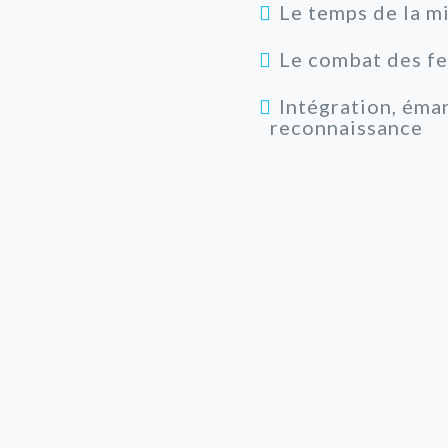
Le temps de la m
Le combat des fem
Intégration, éma
reconnaissance