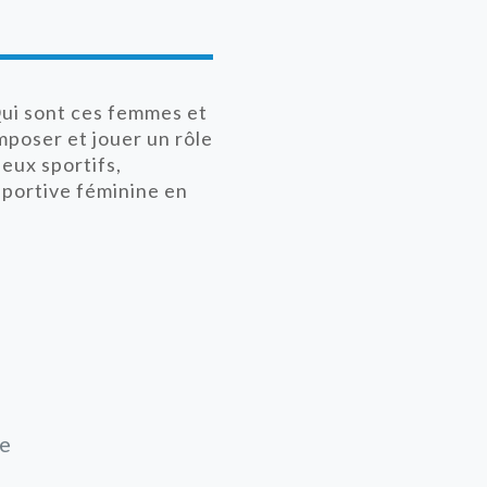
 Qui sont ces femmes et
mposer et jouer un rôle
jeux sportifs,
sportive féminine en
de