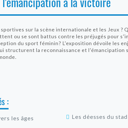
 l’émancipation à la victoire
 sportives sur la scène internationale et les Jeux ?
tent ou se sont battus contre les préjugés pour s’i
eption du sport féminin? L’exposition dévoile les en
qui structurent la reconnaissance et l’émancipation 
 monde.
s :
Les déesses du sta
vers les âges