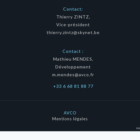
Contact:
Thierry ZINTZ,
Vice-président
thierry.zintz@skynet.be
Contact :
Mathieu MENDES,
Développement
m.mendes@avco.fr
+33 6 68 81 88 77
AVCO
Mentions légales
Ad