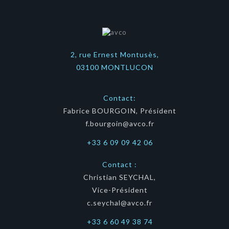
2, rue Ernest Montusès,
03100 MONTLUCON
Contact:
Fabrice BOURGOIN, Président
f.bourgoin@avco.fr
+33 6 09 09 42 06
Contact :
Christian SEYCHAL,
Vice-Président
c.seychal@avco.fr
+33 6 60 49 38 74