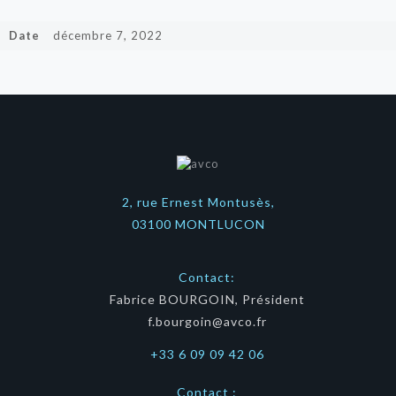
Date
décembre 7, 2022
2, rue Ernest Montusès,
03100 MONTLUCON
Contact:
Fabrice BOURGOIN, Président
f.bourgoin@avco.fr
+33 6 09 09 42 06
Contact :