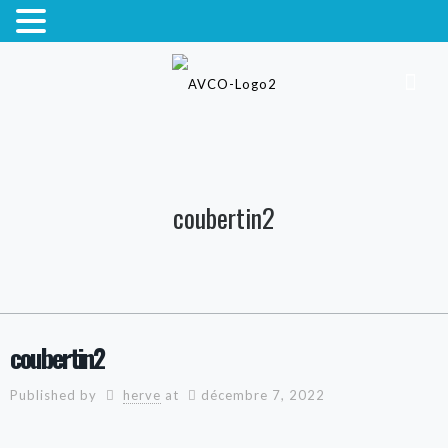
coubertin2
coubertin2
Published by
herve
at
décembre 7, 2022