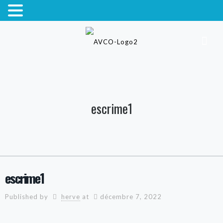
escrime1
escrime1
Published by
herve
at
décembre 7, 2022