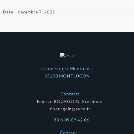
Date
décembre 7, 2022
2, rue Ernest Montusès,
03100 MONTLUCON
Contact:
Fabrice BOURGOIN, Président
f.bourgoin@avco.fr
+33 6 09 09 42 06
Contact :