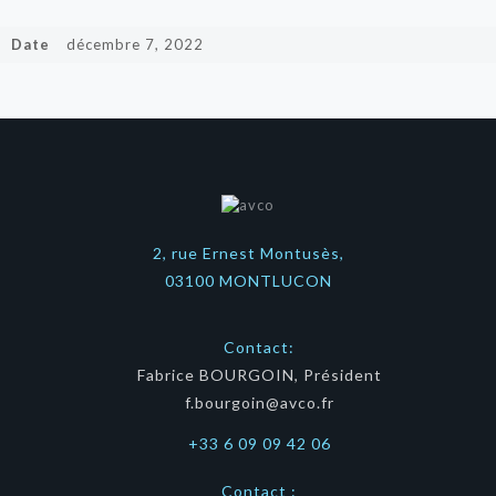
Date
décembre 7, 2022
2, rue Ernest Montusès,
03100 MONTLUCON
Contact:
Fabrice BOURGOIN, Président
f.bourgoin@avco.fr
+33 6 09 09 42 06
Contact :